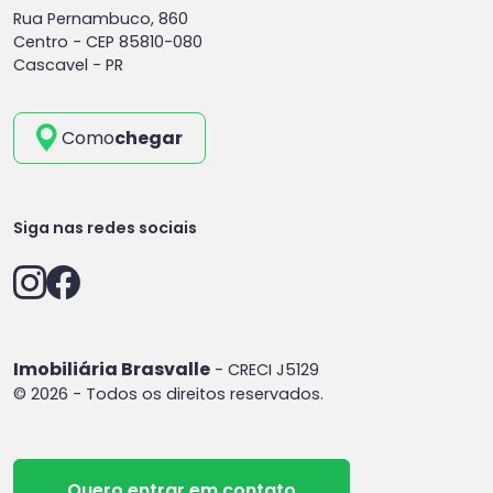
Rua Pernambuco, 860
Centro -
CEP 85810-080
Cascavel - PR
Como
chegar
Siga nas redes sociais
Imobiliária Brasvalle
- CRECI J5129
© 2026 - Todos os direitos reservados.
Quero entrar em contato