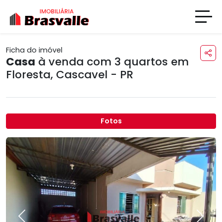
Ficha do imóvel
Casa
à venda com 3 quartos em
Floresta
,
Cascavel - PR
Fotos
Previous
Next