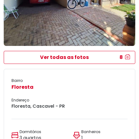
Ver todas as fotos
8
Bairro
Floresta
Endereço
Floresta, Cascavel - PR
Dormitórios
Banheiros
3 quartos
1