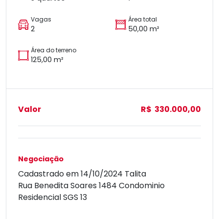
Vagas
Área total
2
50,00 m²
Área do terreno
125,00 m²
Valor
R$ 330.000,00
Negociação
Cadastrado em 14/10/2024 Talita
Rua Benedita Soares 1484 Condominio
Residencial SGS 13