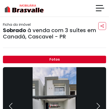
Ficha do imóvel
Sobrado
à venda com 3 suítes em
Canadá
,
Cascavel - PR
Fotos
Previous
Next