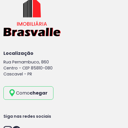
Localização
Rua Pernambuco, 860
Centro -
CEP 85810-080
Cascavel - PR
Como
chegar
Siga nas redes sociais