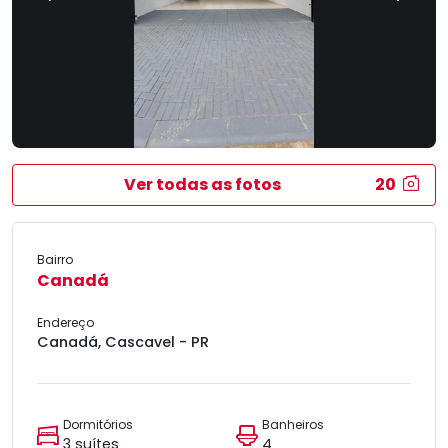
Ver todas as fotos
20
Bairro
Canadá
Endereço
Canadá, Cascavel - PR
Dormitórios
Banheiros
3 suítes
4