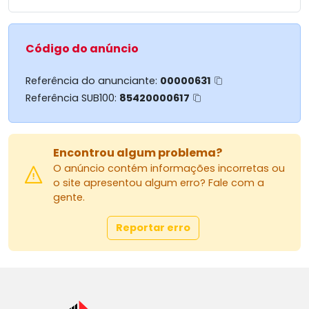
Código do anúncio
Referência do anunciante:
00000631
Referência SUB100:
85420000617
Encontrou algum problema?
O anúncio contém informações incorretas ou
o site apresentou algum erro? Fale com a
gente.
Reportar erro