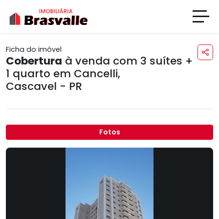
Ficha do imóvel
Cobertura
à venda com 3 suítes +
1 quarto em
Cancelli
,
Cascavel - PR
Fotos