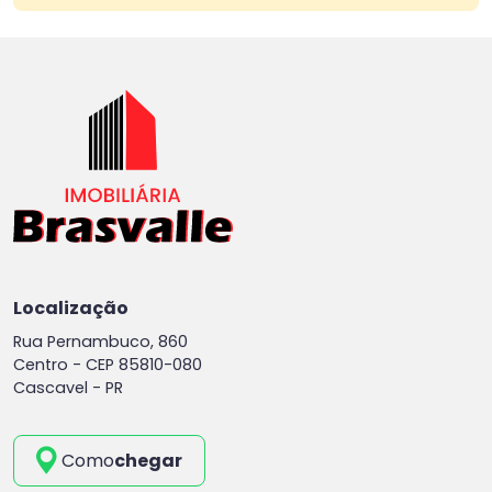
Localização
Rua Pernambuco, 860
Centro -
CEP 85810-080
Cascavel - PR
Como
chegar