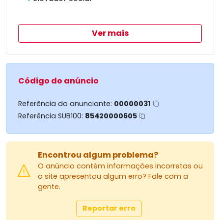
Ver mais
Código do anúncio
Referência do anunciante:
00000031
Referência SUB100:
85420000605
Encontrou algum problema?
O anúncio contém informações incorretas ou
o site apresentou algum erro? Fale com a
gente.
Reportar erro