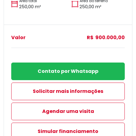
Área total
Área do terreno
250,00 m²
250,00 m²
Valor
R$ 900.000,00
Contato por Whatsapp
Solicitar mais informações
Agendar uma visita
Simular financiamento