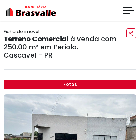
Ficha do imóvel
Terreno Comercial
à venda com
250,00 m² em
Periolo
,
Cascavel - PR
Fotos