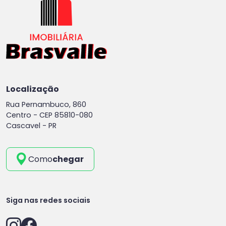
Localização
Rua Pernambuco, 860
Centro -
CEP 85810-080
Cascavel - PR
Como
chegar
Siga nas redes sociais