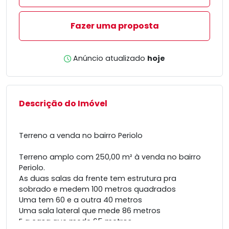
Fazer uma proposta
Anúncio atualizado
hoje
Descrição do Imóvel
Terreno a venda no bairro Periolo
Terreno amplo com 250,00 m² à venda no bairro
Periolo.
As duas salas da frente tem estrutura pra
sobrado e medem 100 metros quadrados
Uma tem 60 e a outra 40 metros
Uma sala lateral que mede 86 metros
E a casa que mede 65 metros