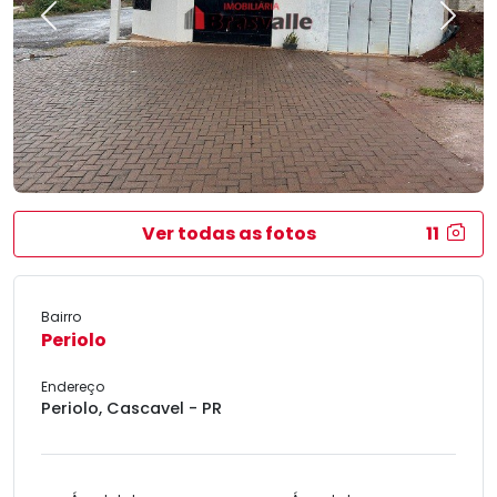
Previous
Next
Ver todas as fotos
11
Bairro
Periolo
Endereço
Periolo, Cascavel - PR