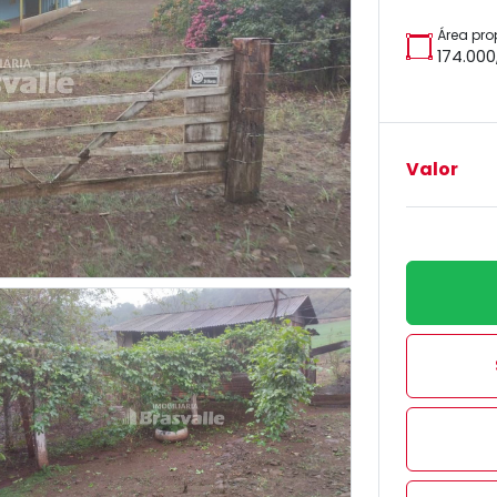
Área pro
174.000
Valor