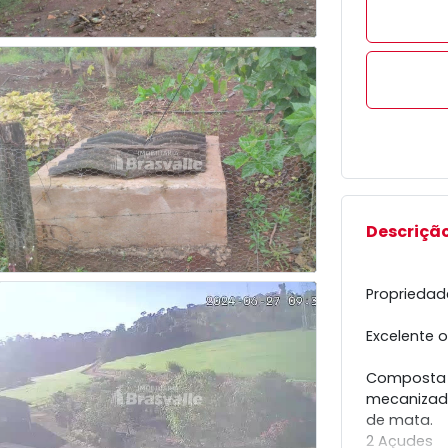
Descriçã
Propriedad
Excelente 
Composta p
mecanizado
de mata.
2 Açudes