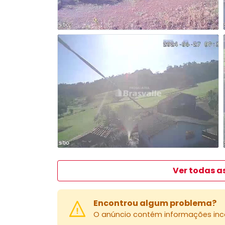
Ver todas a
Encontrou algum problema?
O anúncio contém informações inco