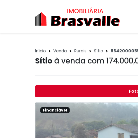
Início
Venda
Rurais
Sítio
854200005
Sítio
à venda com 174.000,
Fot
Financiável