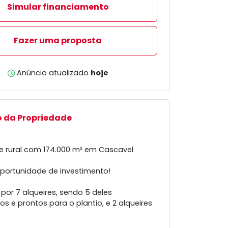
Simular financiamento
Fazer uma proposta
Anúncio atualizado
hoje
o da Propriedade
e rural com 174.000 m² em Cascavel
oportunidade de investimento!
or 7 alqueires, sendo 5 deles
s e prontos para o plantio, e 2 alqueires