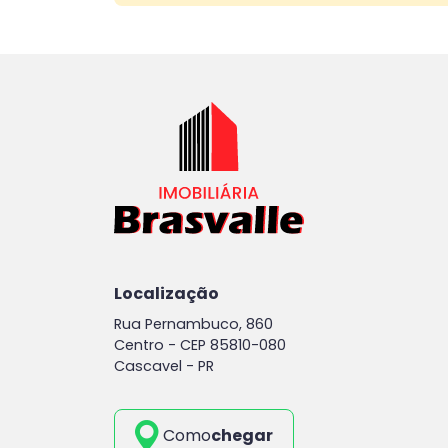
Localização
Rua Pernambuco, 860
Centro -
CEP 85810-080
Cascavel - PR
Como
chegar