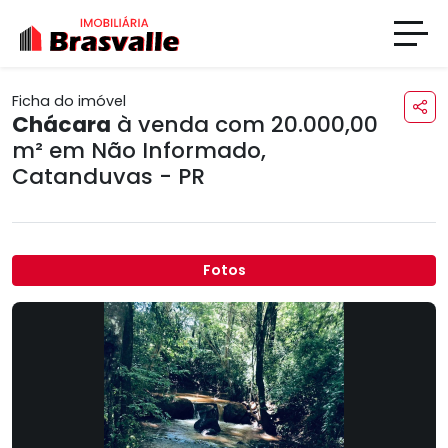
Ficha do imóvel
Chácara
à venda com 20.000,00
m² em
Não Informado
,
Catanduvas - PR
Fotos