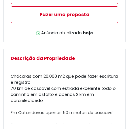
Fazer uma proposta
Anúncio atualizado
hoje
Descrição da Propriedade
Chácaras com 20.000 m2 que pode fazer escritura
e registro
70 km de cascavel com estrada excelente todo o
caminho em asfalto e apenas 2 km em
paralelepípedo
Em Catanduvas apenas 50 minutos de cascavel
Pego carro como parte de pagamento e parcelo