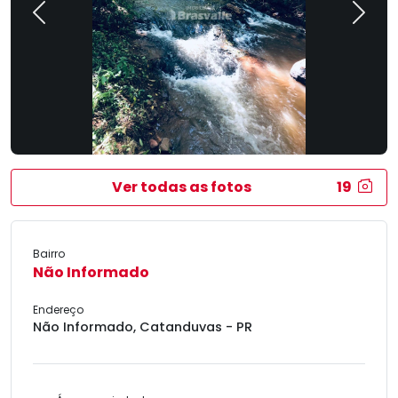
Previous
Next
Ver todas as fotos
19
Bairro
Não Informado
Endereço
Não Informado, Catanduvas - PR