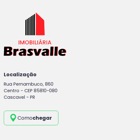
Localização
Rua Pernambuco, 860
Centro -
CEP 85810-080
Cascavel - PR
Como
chegar