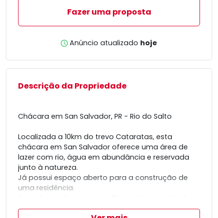
Fazer uma proposta
Anúncio atualizado
hoje
Descrição da Propriedade
Chácara em San Salvador, PR - Rio do Salto
Localizada a 10km do trevo Cataratas, esta
chácara em San Salvador oferece uma área de
lazer com rio, água em abundância e reservada
junto à natureza.
Já possui espaço aberto para a construção de
uma residência.
Para chegar, basta seguir 2 km após o posto da
FRF saida para Curitiba, entrar à direita na próxima
Ver mais