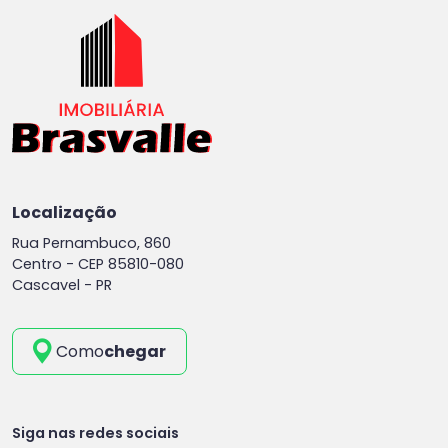
Localização
Rua Pernambuco, 860
Centro -
CEP 85810-080
Cascavel - PR
Como
chegar
Siga nas redes sociais