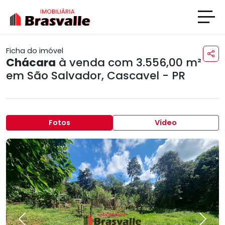
Ficha do imóvel
Chácara
à venda com 3.556,00 m²
em
São Salvador
,
Cascavel - PR
Fotos
Vídeo
Previous
Next