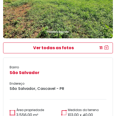
Ver todas as fotos
11
Bairro
São Salvador
Endereço
São Salvador, Cascavel - PR
Área propriedade
Medidas do terreno
3.556,00 m²
103,00 x 40,00