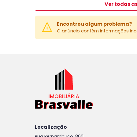
Ver todas as
Encontrou algum problema?
O anúncio contém informações inco
Localização
Rua Pernambuco, 860