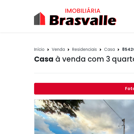
Início
Venda
Residenciais
Casa
8542
Casa
à venda com 3 quar
Fot