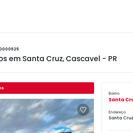
0000525
tos em
Santa Cruz
,
Cascavel - PR
os
Bairro
Santa Cr
Endereço
Santa Cruz