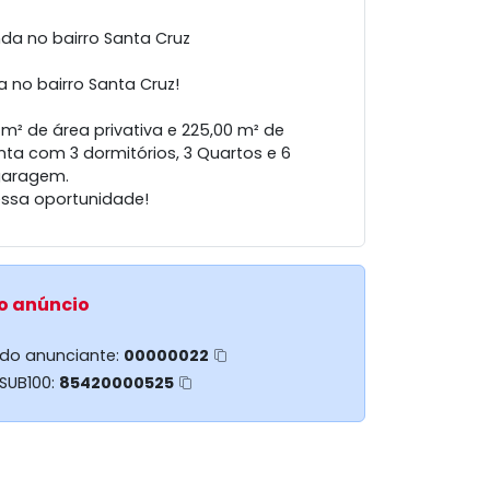
da no bairro Santa Cruz
 no bairro Santa Cruz!
m² de área privativa e 225,00 m² de
nta com 3 dormitórios, 3 Quartos e 6
garagem.
essa oportunidade!
o anúncio
 do anunciante:
00000022
 SUB100:
85420000525