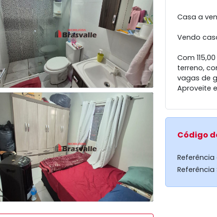
Casa a ven
Vendo casa
Com 115,00 
terreno, co
vagas de 
Aproveite 
Código d
Referência
Referência