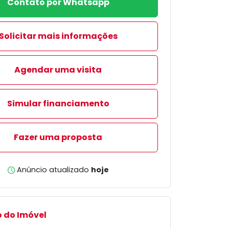
Contato por Whatsapp
Solicitar mais informações
Agendar uma visita
Simular financiamento
Fazer uma proposta
Anúncio atualizado
hoje
 do Imóvel