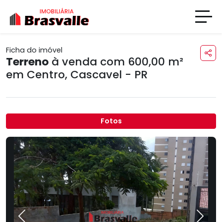
Ficha do imóvel
Terreno
à venda com 600,00 m²
em
Centro
,
Cascavel - PR
Fotos
Previous
Next