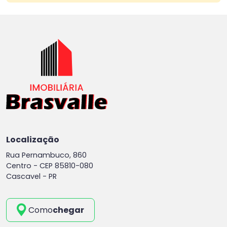
Localização
Rua Pernambuco, 860
Centro -
CEP 85810-080
Cascavel - PR
Como
chegar