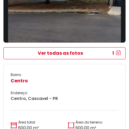
Ver todas as fotos
1
Bairro
Centro
Endereço
Centro, Cascavel - PR
Área total
Área do terreno
600,00 m²
600,00 m²