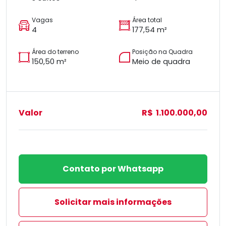
Vagas
Área total
4
177,54 m²
Área do terreno
Posição na Quadra
150,50 m²
Meio de quadra
Valor
R$ 1.100.000,00
Contato por Whatsapp
Solicitar mais informações