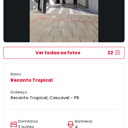
Ver todas as fotos
22
Bairro
Recanto Tropical
Endereço
Recanto Tropical, Cascavel - PR
Dormitórios
Banheiros
3 suítes
4