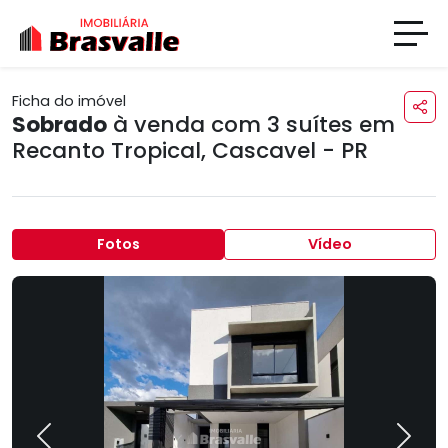
Ficha do imóvel
Sobrado
à venda com 3 suítes em
Recanto Tropical
,
Cascavel - PR
Fotos
Vídeo
Previous
Next