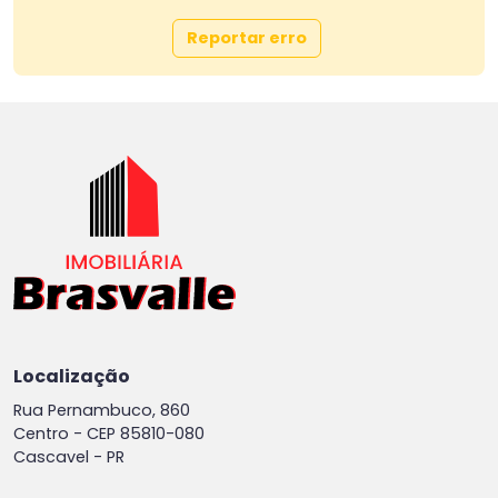
Reportar erro
Localização
Rua Pernambuco, 860
Centro -
CEP 85810-080
Cascavel - PR