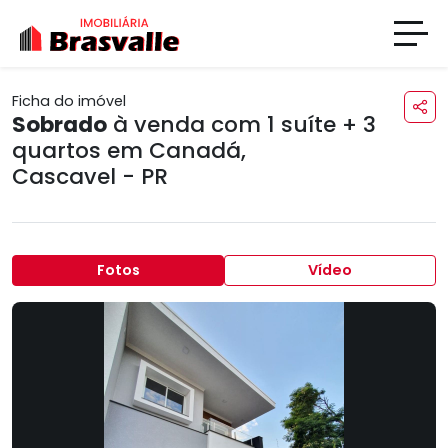
Ficha do imóvel
Sobrado
à venda com 1 suíte + 3
quartos em
Canadá
,
Cascavel - PR
Fotos
Vídeo