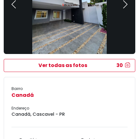
Previous
Next
Ver todas as fotos
30
Bairro
Canadá
Endereço
Canadá, Cascavel - PR