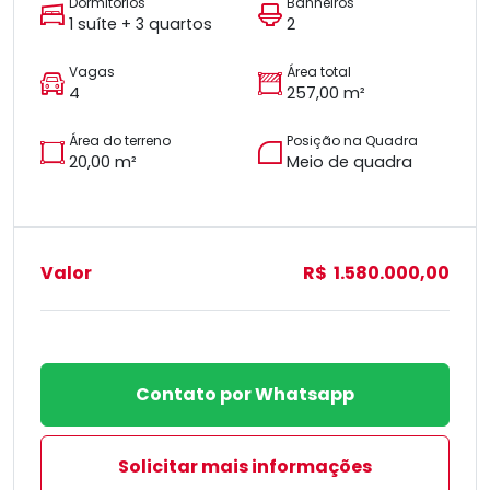
Dormitórios
Banheiros
1 suíte + 3 quartos
2
Vagas
Área total
4
257,00 m²
Área do terreno
Posição na Quadra
20,00 m²
Meio de quadra
Valor
R$ 1.580.000,00
Contato por Whatsapp
Solicitar mais informações