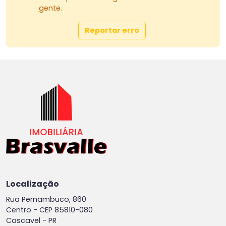
gente.
Reportar erro
Localização
Rua Pernambuco, 860
Centro -
CEP 85810-080
Cascavel - PR