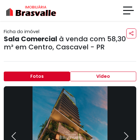
Ficha do imóvel
Sala Comercial
à venda com 58,30
m² em
Centro
,
Cascavel - PR
Fotos
Vídeo
Previous
Next