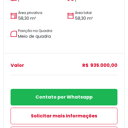
1
1
Área privativa
Área total
58,30 m²
58,30 m²
Posição na Quadra
Meio de quadra
Valor
R$ 935.000,00
Contato por Whatsapp
Solicitar mais informações