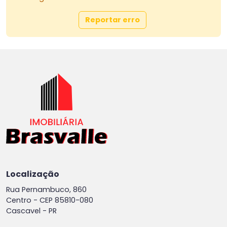
Reportar erro
Localização
Rua Pernambuco, 860
Centro -
CEP 85810-080
Cascavel - PR