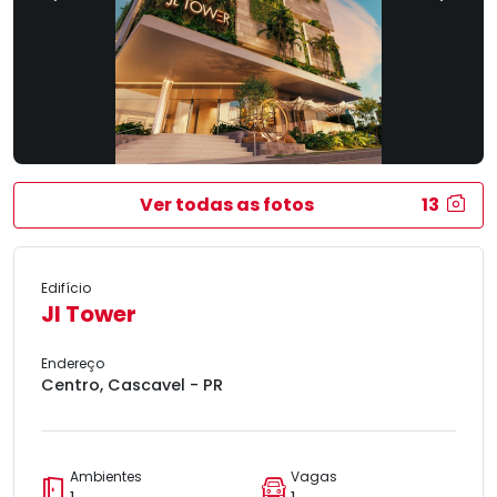
Ver todas as fotos
13
Edifício
Jl Tower
Endereço
Centro, Cascavel - PR
Ambientes
Vagas