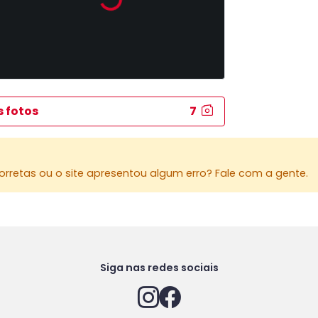
s fotos
7
rretas ou o site apresentou algum erro? Fale com a gente.
Siga nas redes sociais