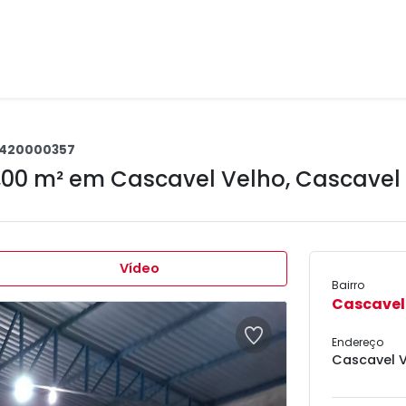
420000357
,00 m² em
Cascavel Velho
,
Cascavel 
Vídeo
Bairro
Cascavel
Endereço
Cascavel V