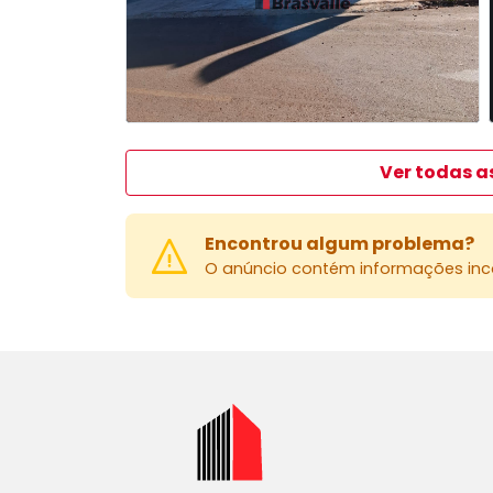
Ver todas a
Encontrou algum problema?
O anúncio contém informações inco