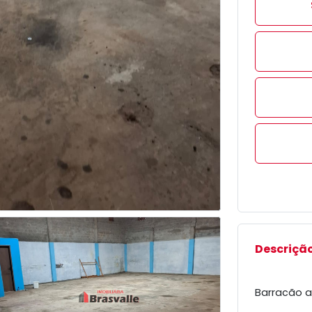
Descrição
Barracão a