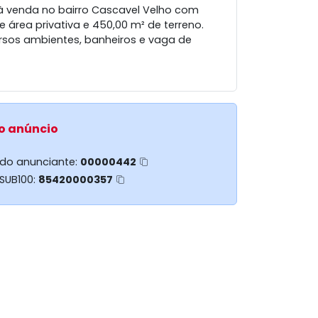
à venda no bairro Cascavel Velho com
e área privativa e 450,00 m² de terreno.
ersos ambientes, banheiros e vaga de
o anúncio
 do anunciante:
00000442
 SUB100:
85420000357