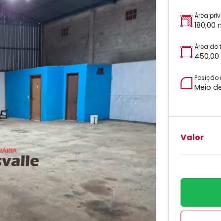
Área pri
180,00 
Área do 
450,00
Posição
Meio d
Valor