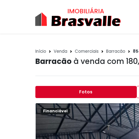
Início
Venda
Comerciais
Barracão
85
Barracão
à venda com 180
Fotos
Financiável