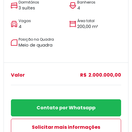
Dormitórios
Banheiros
3 suítes
4
Vagas
Área total
4
200,00 m²
Posição na Quadra
Meio de quadra
Valor
R$ 2.000.000,00
Contato por Whatsapp
Solicitar mais informações