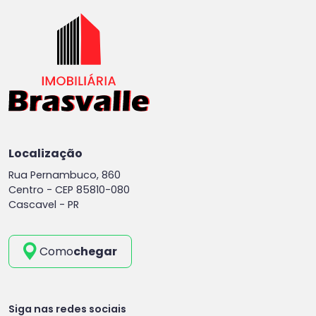
Localização
Rua Pernambuco, 860
Centro -
CEP 85810-080
Cascavel - PR
Como
chegar
Siga nas redes sociais