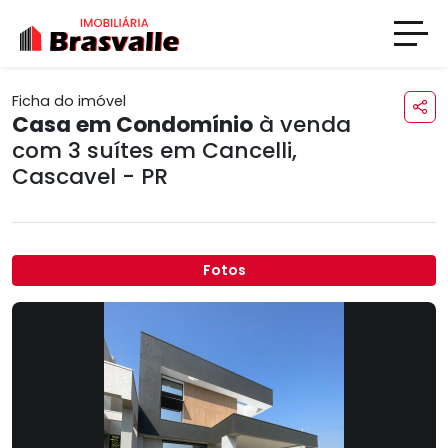
Ficha do imóvel
Casa em Condomínio
à venda
com 3 suítes em
Cancelli
,
Cascavel - PR
Fotos