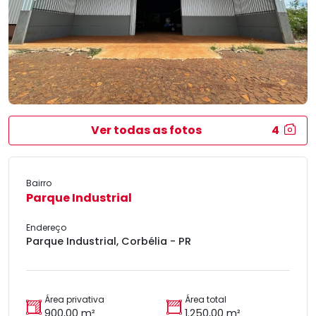
Ver todas as fotos
4
Bairro
Parque Industrial
Endereço
Parque Industrial, Corbélia - PR
Área privativa
Área total
900,00 m²
1.250,00 m²