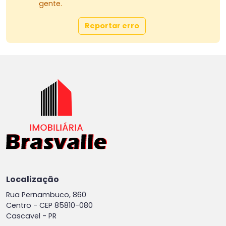
gente.
Reportar erro
Localização
Rua Pernambuco, 860
Centro -
CEP 85810-080
Cascavel - PR