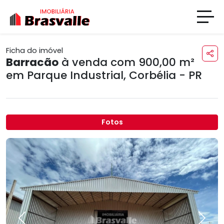
Ficha do imóvel
Barracão
à venda com 900,00 m²
em
Parque Industrial
,
Corbélia - PR
Fotos
Previous
Next