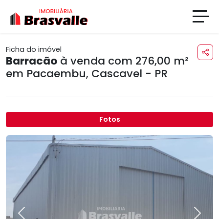
Ficha do imóvel
Barracão
à venda com 276,00 m²
em
Pacaembu
,
Cascavel - PR
Fotos
Previous
Next