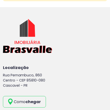
Localização
Rua Pernambuco, 860
Centro -
CEP 85810-080
Cascavel - PR
Como
chegar