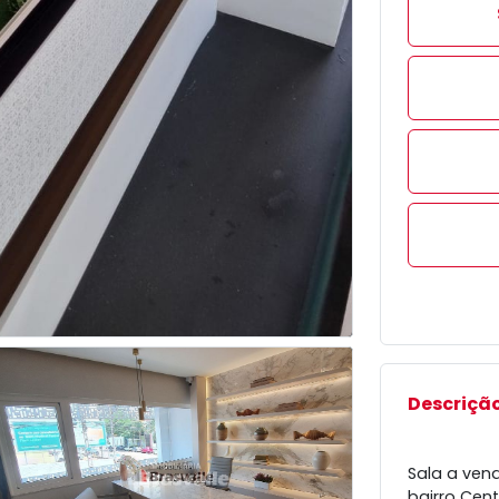
Descrição
Sala a ven
bairro Cen