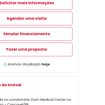
Solicitar mais informações
Agendar uma visita
Simular financiamento
Fazer uma proposta
Anúncio atualizado
hoje
 do Imóvel
da no condomínio Dom Medical Center no
tro - Cascavel/PR