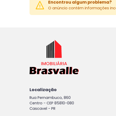
Encontrou algum problema?
O anúncio contém informações inco
Localização
Rua Pernambuco, 860
Centro -
CEP 85810-080
Cascavel - PR