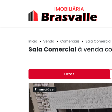
Início
Venda
Comerciais
Sala Comercial
Sala Comercial
à venda c
Fotos
Financiável