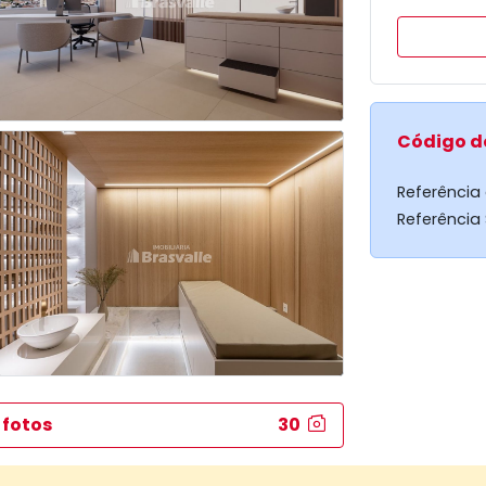
Código d
Referência
Referência
 fotos
30