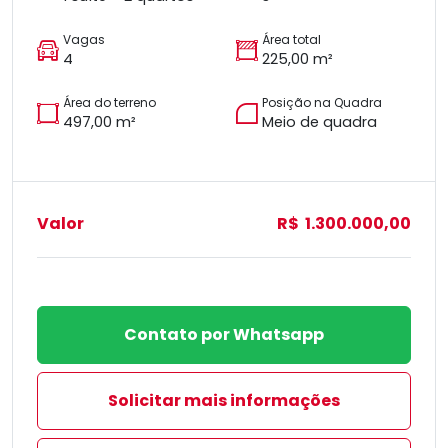
Vagas
Área total
4
225,00 m²
Área do terreno
Posição na Quadra
497,00 m²
Meio de quadra
Valor
R$ 1.300.000,00
Contato por Whatsapp
Solicitar mais informações