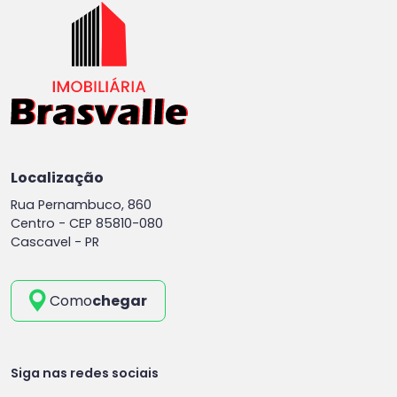
Localização
Rua Pernambuco, 860
Centro -
CEP 85810-080
Cascavel - PR
Como
chegar
Siga nas redes sociais