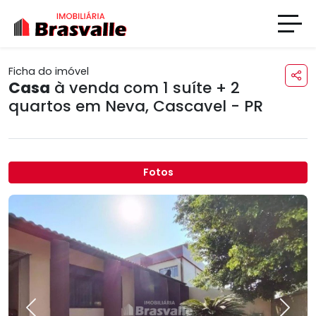
Ficha do imóvel
Casa
à venda com 1 suíte + 2
quartos em
Neva
,
Cascavel - PR
Fotos
Previous
Next