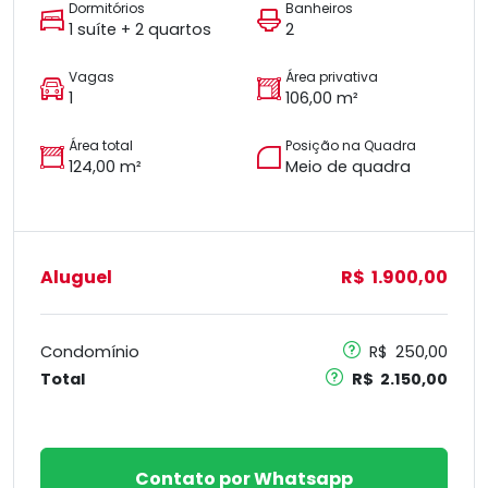
Dormitórios
Banheiros
1 suíte + 2 quartos
2
Vagas
Área privativa
1
106,00 m²
Área total
Posição na Quadra
124,00 m²
Meio de quadra
Aluguel
R$ 1.900,00
Condomínio
R$ 250,00
Total
R$ 2.150,00
Contato por Whatsapp