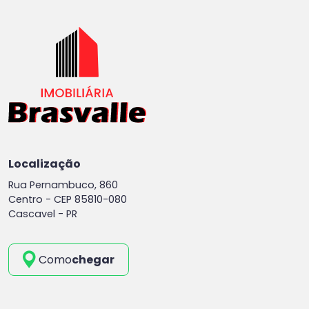
Localização
Rua Pernambuco, 860
Centro -
CEP 85810-080
Cascavel - PR
Como
chegar