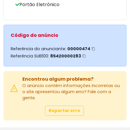
Portão Eletrônico
Código do anúncio
Referência do anunciante:
00000474
Referência SUB100:
85420000283
Encontrou algum problema?
O anúncio contém informações incorretas ou
o site apresentou algum erro? Fale com a
gente.
Reportar erro