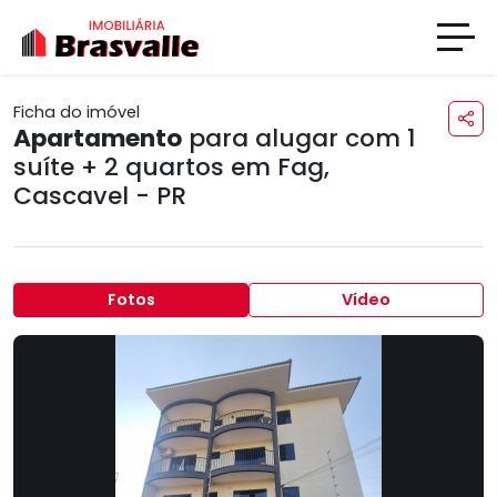
Ficha do imóvel
Apartamento
para alugar com 1
suíte + 2 quartos em
Fag
,
Cascavel - PR
Fotos
Vídeo