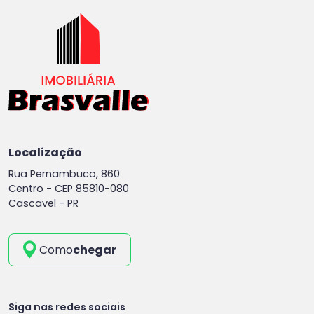
Localização
Rua Pernambuco, 860
Centro -
CEP 85810-080
Cascavel - PR
Como
chegar
Siga nas redes sociais