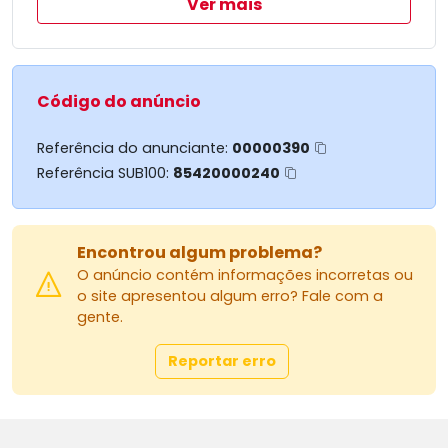
Ver mais
Código do anúncio
Referência do anunciante:
00000390
Referência SUB100:
85420000240
Encontrou algum problema?
O anúncio contém informações incorretas ou
o site apresentou algum erro? Fale com a
gente.
Reportar erro