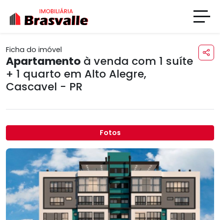
Ficha do imóvel
Apartamento
à venda com 1 suíte
+ 1 quarto em
Alto Alegre
,
Cascavel - PR
Fotos