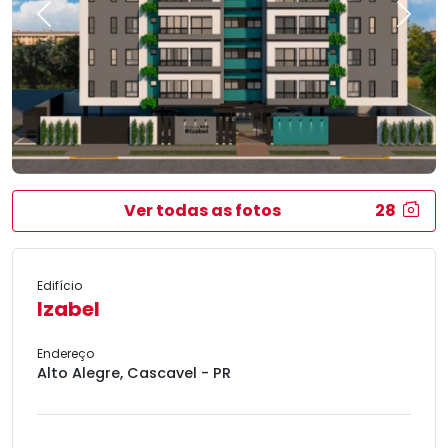
Previous
Next
Ver todas as fotos
28
Edifício
Izabel
Endereço
Alto Alegre, Cascavel - PR