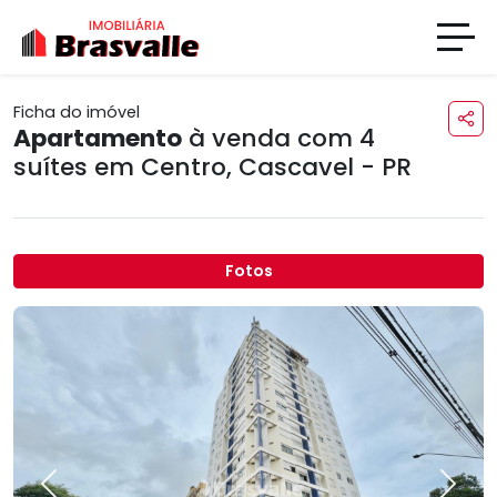
Ficha do imóvel
Apartamento
à venda com 4
suítes em
Centro
,
Cascavel - PR
Fotos
Previous
Next