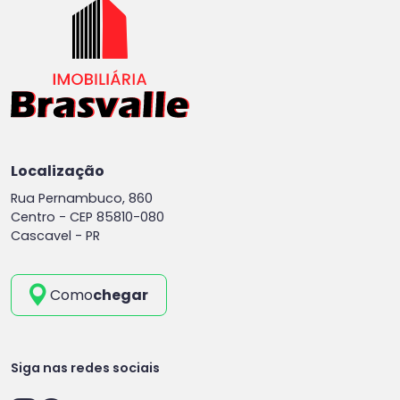
Localização
Rua Pernambuco, 860
Centro -
CEP 85810-080
Cascavel - PR
Como
chegar
Siga nas redes sociais