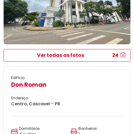
Ver todas as fotos
24
Edifício
Don Roman
Endereço
Centro, Cascavel - PR
Dormitórios
Banheiros