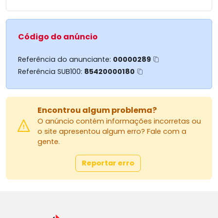
Código do anúncio
Referência do anunciante:
00000289
Referência SUB100:
85420000180
Encontrou algum problema?
O anúncio contém informações incorretas ou
o site apresentou algum erro? Fale com a
gente.
Reportar erro