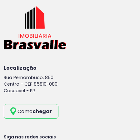
Localização
Rua Pernambuco, 860
Centro -
CEP 85810-080
Cascavel - PR
Como
chegar
Siga nas redes sociais