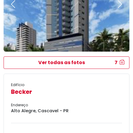
Previous
Next
Ver todas as fotos
7
Edifício
Becker
Endereço
Alto Alegre, Cascavel - PR