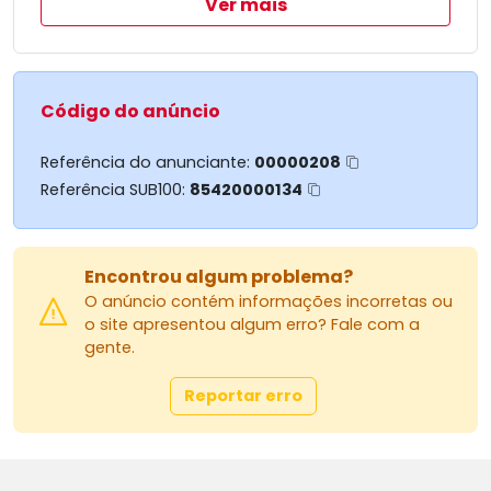
Ver mais
Código do anúncio
Referência do anunciante:
00000208
Referência SUB100:
85420000134
Encontrou algum problema?
O anúncio contém informações incorretas ou
o site apresentou algum erro? Fale com a
gente.
Reportar erro