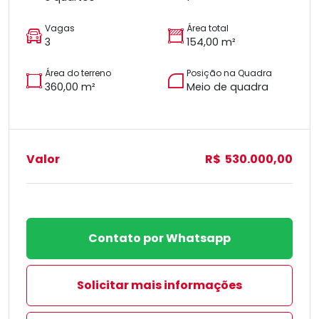
Vagas
Área total
3
154,00 m²
Área do terreno
Posição na Quadra
360,00 m²
Meio de quadra
Valor
R$ 530.000,00
Contato por Whatsapp
Solicitar mais informações