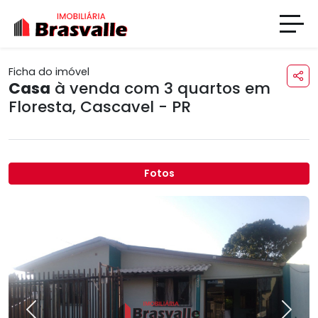
Ficha do imóvel
Casa
à venda com 3 quartos em
Floresta
,
Cascavel - PR
Fotos
Previous
Next