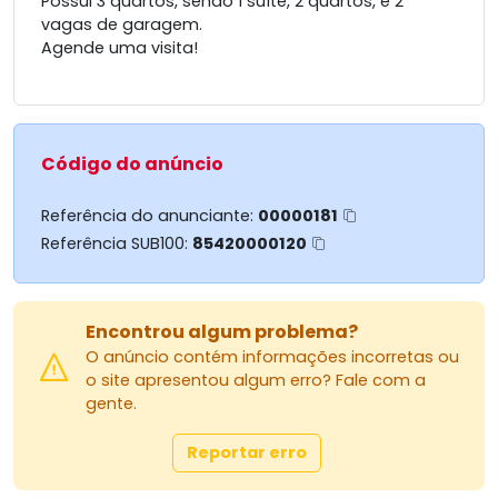
Possui 3 quartos, sendo 1 suíte, 2 quartos, e 2
vagas de garagem.
Agende uma visita!
Código do anúncio
Referência do anunciante:
00000181
Referência SUB100:
85420000120
Encontrou algum problema?
O anúncio contém informações incorretas ou
o site apresentou algum erro? Fale com a
gente.
Reportar erro