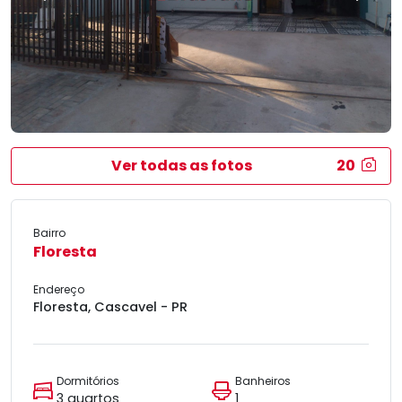
Ver todas as fotos
20
Bairro
Floresta
Endereço
Floresta, Cascavel - PR
Dormitórios
Banheiros
3 quartos
1