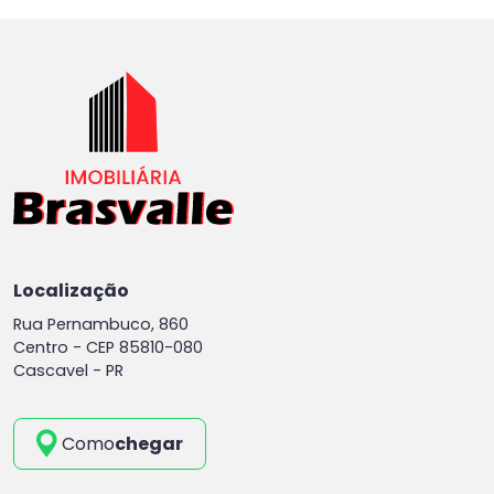
Localização
Rua Pernambuco, 860
Centro -
CEP 85810-080
Cascavel - PR
Como
chegar