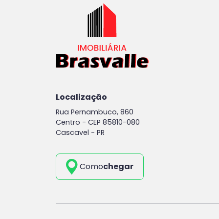
Localização
Rua Pernambuco, 860
Centro -
CEP 85810-080
Cascavel - PR
Como
chegar