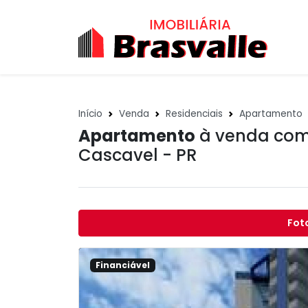
Início
Venda
Residenciais
Apartamento
Apartamento
à venda com 
Cascavel - PR
Fot
Financiável