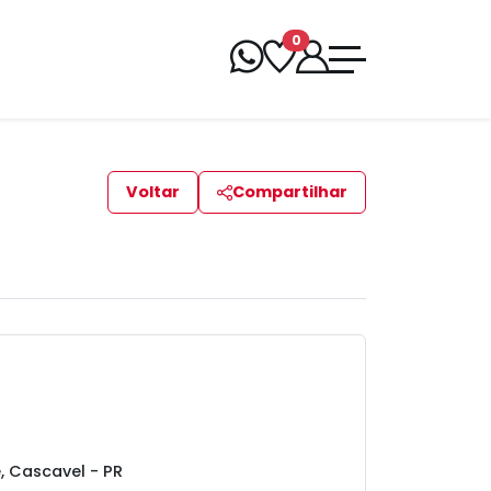
0
Voltar
Compartilhar
e, Cascavel - PR