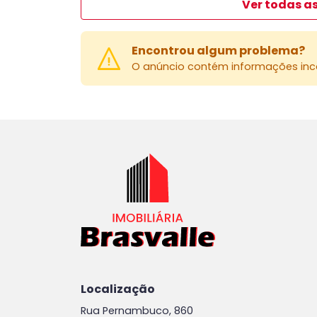
Ver todas as
Encontrou algum problema?
O anúncio contém informações inco
Localização
Rua Pernambuco, 860