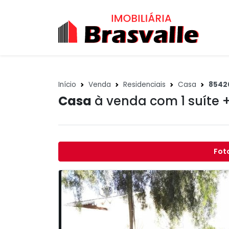
Início
Venda
Residenciais
Casa
8542
Casa
à venda com 1 suíte 
Fot