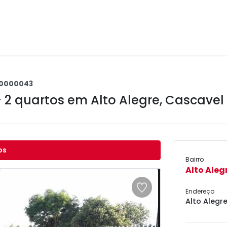
0000043
+ 2 quartos em
Alto Alegre
,
Cascavel 
os
Bairro
Alto Aleg
Endereço
Alto Alegr