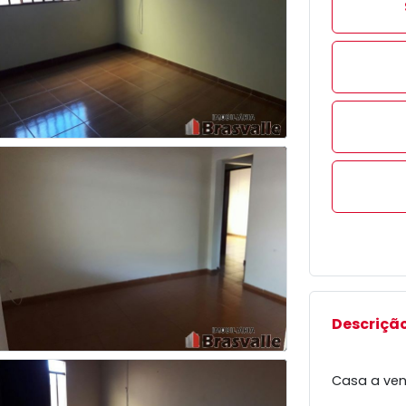
Descrição
Casa a ven