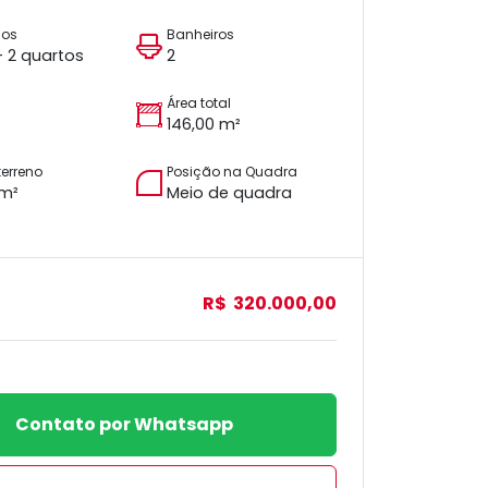
ios
Banheiros
 + 2 quartos
2
Área total
146,00 m²
terreno
Posição na Quadra
 m²
Meio de quadra
R$ 320.000,00
Contato por Whatsapp