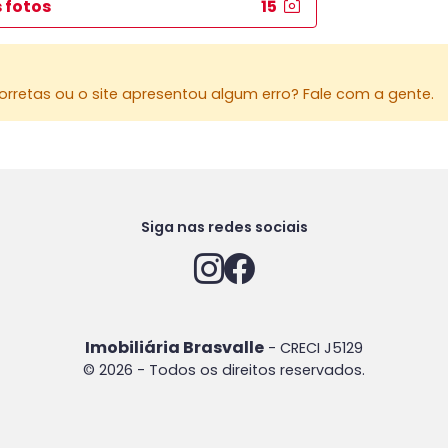
 fotos
15
rretas ou o site apresentou algum erro? Fale com a gente.
Siga nas redes sociais
Imobiliária Brasvalle
- CRECI J5129
© 2026 - Todos os direitos reservados.