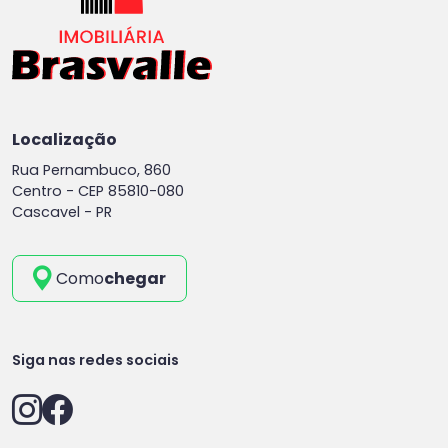
Localização
Rua Pernambuco, 860
Centro -
CEP 85810-080
Cascavel - PR
Como
chegar
Siga nas redes sociais