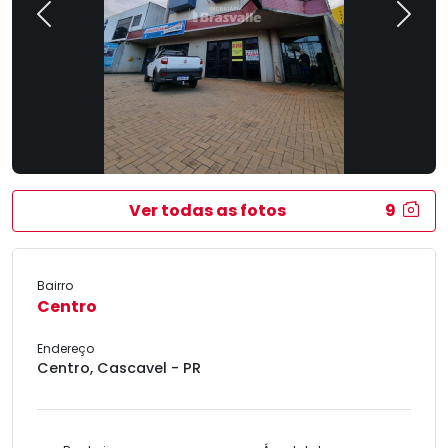
Previous
Next
Ver todas as fotos
9
Bairro
Centro
Endereço
Centro, Cascavel - PR