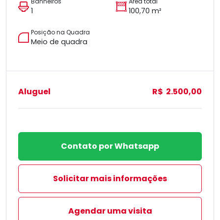
Banheiros
Área total
1
100,70 m²
Posição na Quadra
Meio de quadra
Aluguel
R$ 2.500,00
Contato por Whatsapp
Solicitar mais informações
Agendar uma visita