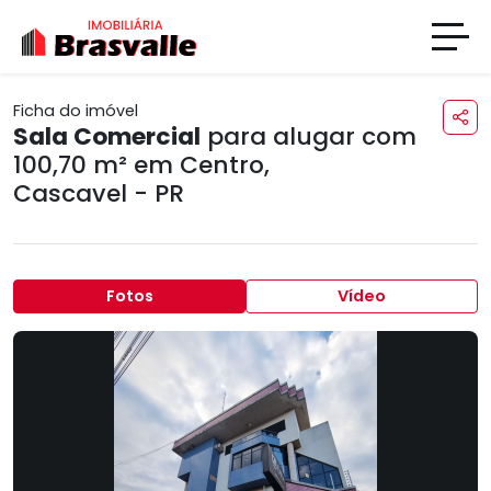
Ficha do imóvel
Sala Comercial
para alugar com
100,70 m² em
Centro
,
Cascavel - PR
Fotos
Vídeo