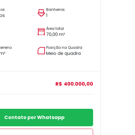
ios
Banheiros
tos
1
Área total
70,00 m²
terreno
Posição na Quadra
 m²
Meio de quadra
R$ 400.000,00
Contato por Whatsapp