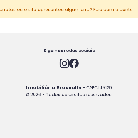
rretas ou o site apresentou algum erro? Fale com a gente.
Siga nas redes sociais
Imobiliária Brasvalle
- CRECI J5129
© 2026 - Todos os direitos reservados.