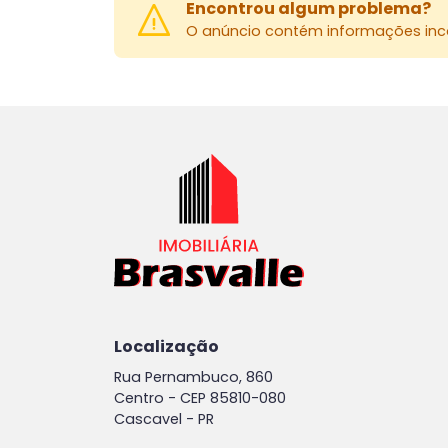
Encontrou algum problema?
O anúncio contém informações inco
Localização
Rua Pernambuco, 860
Centro -
CEP 85810-080
Cascavel - PR