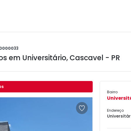
0000033
tos em
Universitário
,
Cascavel - PR
os
Bairro
Universit
Endereço
Universitár