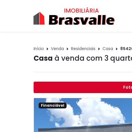
Início
Venda
Residenciais
Casa
8542
Casa
à venda com 3 quar
Fot
Financiável